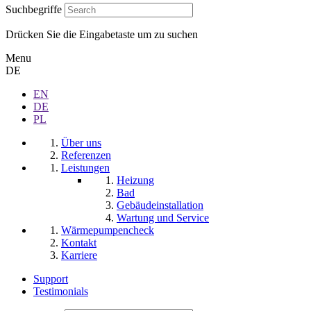
Suchbegriffe
Drücken Sie die Eingabetaste um zu suchen
Menu
DE
EN
DE
PL
Über uns
Referenzen
Leistungen
Heizung
Bad
Gebäudeinstallation
Wartung und Service
Wärmepumpencheck
Kontakt
Karriere
Support
Testimonials