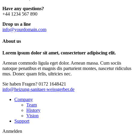
Have any questions?
+44 1234 567 890
Drop us a line
info@yourdomain.com
About us
Lorem ipsum dolor sit amet, consectetuer adipiscing elit.
Aenean commodo ligula eget dolor. Aenean massa. Cum sociis
natoque penatibus et magnis dis parturient montes, nascetur ridiculus
mus. Donec quam felis, ultricies nec.
Sie haben Fragen?
0172 1648421
info@heizung-sanitaer-weissgerber.de
Company
Team
History
Vision
Support
Anmelden