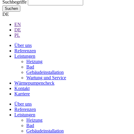
Suchbegriffe
Suchen
DE
EN
DE
PL
Über uns
Referenzen
Leistungen
Heizung
Bad
Gebäudeinstallation
Wartung und Service
Wärmepumpencheck
Kontakt
Karriere
Über uns
Referenzen
Leistungen
Heizung
Bad
Gebäudeinstallation