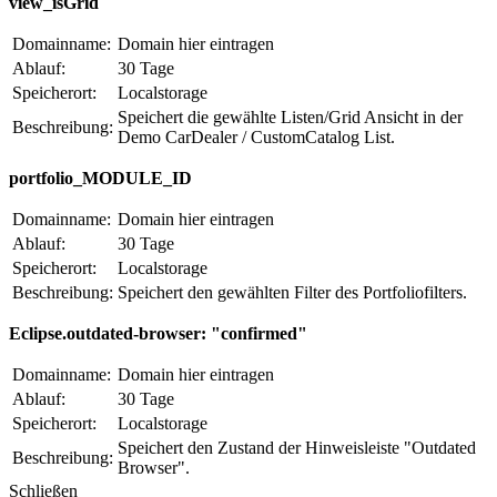
view_isGrid
Domainname:
Domain hier eintragen
Ablauf:
30 Tage
Speicherort:
Localstorage
Speichert die gewählte Listen/Grid Ansicht in der
Beschreibung:
Demo CarDealer / CustomCatalog List.
portfolio_MODULE_ID
Domainname:
Domain hier eintragen
Ablauf:
30 Tage
Speicherort:
Localstorage
Beschreibung:
Speichert den gewählten Filter des Portfoliofilters.
Eclipse.outdated-browser: "confirmed"
Domainname:
Domain hier eintragen
Ablauf:
30 Tage
Speicherort:
Localstorage
Speichert den Zustand der Hinweisleiste "Outdated
Beschreibung:
Browser".
Schließen