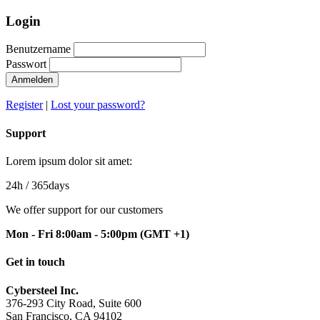
Login
Benutzername
Passwort
Anmelden
Register
|
Lost your password?
Support
Lorem ipsum dolor sit amet:
24h
/ 365days
We offer support for our customers
Mon - Fri 8:00am - 5:00pm
(GMT +1)
Get in touch
Cybersteel Inc.
376-293 City Road, Suite 600
San Francisco, CA 94102