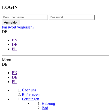
LOGIN
Passwort vergessen?
DE
EN
DE
PL
Menu
DE
EN
DE
PL
Über uns
Referenzen
Leistungen
Heizung
Bad